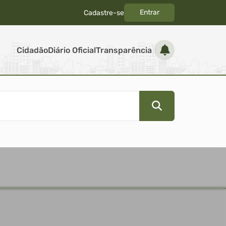
Entrar
Cadastre-se
|
Cidadão
Diário Oficial
Transparência