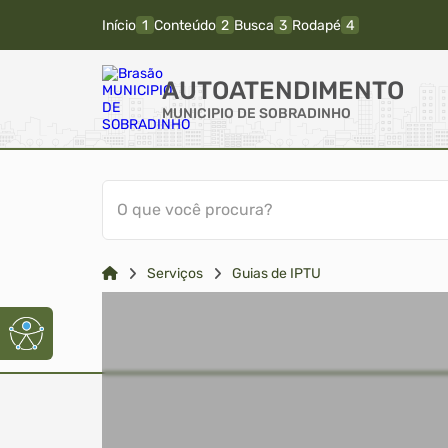
Início
Conteúdo
Busca
Rodapé
AUTOATENDIMENTO
MUNICIPIO DE SOBRADINHO
O que você procura?
Serviços
Guias de IPTU